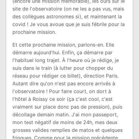
(encore une mission mémorable), les ours sur le
site de l'observatoire (on ne les a pas vus, mais
des collègues astronomes si), et maintenant la
covid ! Je vous avoue que je suis fébrile pour la
prochaine mission.
Et cette prochaine mission, parlons-en. Elle
démarre aujourd'hui. Enfin, ça démarre par
l'habituel long trajet. À l'heure où je rédige, je
suis dans le train (à lutter pour chopper du
réseau pour rédiger ce billet), direction Paris.
Autant dire qu'on n'est pas encore arrivés à
l'observatoire ! Pour faire court, on dort à
l'hôtel à Roissy ce soir (ça c'est cool, c'est
vraiment sur place donc pas de pression), puis
décollage demain matin. J'ai mon passeport,
mon test négatif de moins de 24h, mes deux
grosses valides remplies de matos et quelques
fringues. Comme pour la mission précédente,