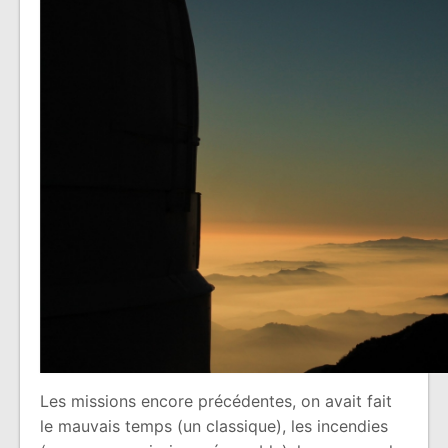
Les missions encore précédentes, on avait fait
le mauvais temps (un classique), les incendies