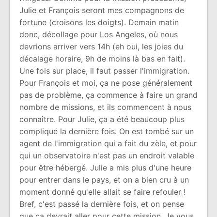
Julie et François seront mes compagnons de
fortune (croisons les doigts). Demain matin
donc, décollage pour Los Angeles, où nous
devrions arriver vers 14h (eh oui, les joies du
décalage horaire, 9h de moins là bas en fait).
Une fois sur place, il faut passer l'immigration.
Pour François et moi, ça ne pose généralement
pas de problème, ça commence à faire un grand
nombre de missions, et ils commencent à nous
connaître. Pour Julie, ça a été beaucoup plus
compliqué la dernière fois. On est tombé sur un
agent de l'immigration qui a fait du zèle, et pour
qui un observatoire n'est pas un endroit valable
pour être hébergé. Julie a mis plus d'une heure
pour entrer dans le pays, et on a bien cru à un
moment donné qu'elle allait se faire refouler !
Bref, c'est passé la dernière fois, et on pense
que ça devrait aller pour cette mission. Je vous