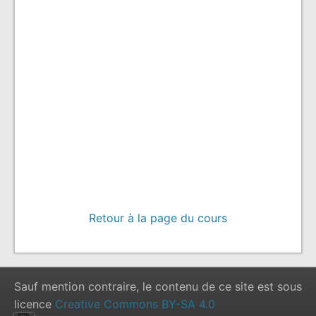
Retour à la page du cours
Sauf mention contraire, le contenu de ce site est sous
licence
Creative Commons BY-SA 4.0