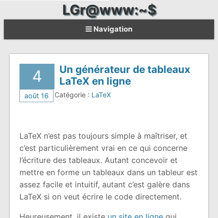
LGr@www:~$
Navigation
Un générateur de tableaux
4
LaTeX en ligne
Catégorie :
LaTeX
août 16
LaTeX n’est pas toujours simple à maîtriser, et
c’est particulièrement vrai en ce qui concerne
l’écriture des tableaux. Autant concevoir et
mettre en forme un tableaux dans un tableur est
assez facile et intuitif, autant c’est galère dans
LaTeX si on veut écrire le code directement.
Heureusement, il existe
un site en ligne
qui