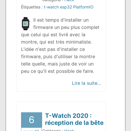
Étiquettes :
t-watch
esp32
PlatformIO
Il est temps d'installer un
firmware un peu plus complet
que celui qui est livré avec la
montre, qui est très minimaliste.
L'idée n'est pas d'installer ce
firmware, puis d'utiliser la montre
telle quelle, mais juste de voir un
peu ce qu'il est possible de faire.
« T-Watch 202
Lire la suite…
T-Watch 2020 :
6
réception de la bête
Catégorie :
Hack