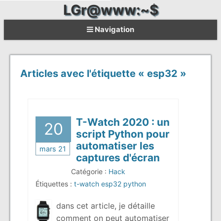
LGr@www:~$
Navigation
Articles avec l'étiquette « esp32 »
T-Watch 2020 : un
20
script Python pour
automatiser les
mars 21
captures d'écran
Catégorie :
Hack
Étiquettes :
t-watch
esp32
python
dans cet article, je détaille
comment on peut automatiser