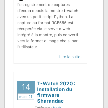
l'enregistrement de captures
d'écran depuis la montre t-watch
avec un petit script Python. La
capture au format RGB565 est
récupérée via le serveur web
intégré à la montre, puis converti
vers le format d'image choisi par
l'utilisateur.
« T-Watch 202
Lire la suite…
T-Watch 2020 :
14
Installation du
firmware
mars 21
Sharandac
Catégorie :
Hack